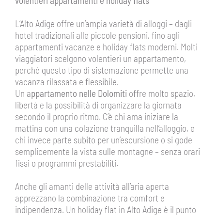
volentieri appartamenti e holiday flats
L’Alto Adige offre un’ampia varietà di alloggi – dagli
hotel tradizionali alle piccole pensioni, fino agli
appartamenti vacanze e holiday flats moderni. Molti
viaggiatori scelgono volentieri un appartamento,
perché questo tipo di sistemazione permette una
vacanza rilassata e flessibile.
Un a
ppartamento nelle Dolomiti
offre molto spazio,
libertà e la possibilità di organizzare la giornata
secondo il proprio ritmo. C’è chi ama iniziare la
mattina con una colazione tranquilla nell’alloggio, e
chi invece parte subito per un’escursione o si gode
semplicemente la vista sulle montagne – senza orari
fissi o programmi prestabiliti.
Anche gli amanti delle attività all’aria aperta
apprezzano la combinazione tra comfort e
indipendenza. Un holiday flat in Alto Adige è il punto