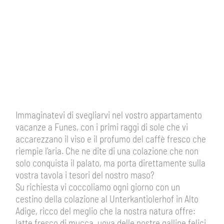
Immaginatevi di svegliarvi nel vostro appartamento
vacanze a Funes, con i primi raggi di sole che vi
accarezzano il viso e il profumo del caffè fresco che
riempie l’aria. Che ne dite di una colazione che non
solo conquista il palato, ma porta direttamente sulla
vostra tavola i tesori del nostro maso?
Su richiesta vi coccoliamo ogni giorno con un
cestino della colazione al Unterkantiolerhof in Alto
Adige, ricco del meglio che la nostra natura offre:
latte fresco di mucca, uova delle nostre galline felici,